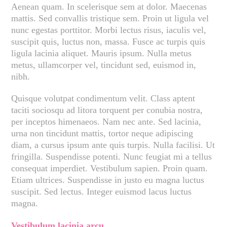
Aenean quam. In scelerisque sem at dolor. Maecenas
mattis. Sed convallis tristique sem. Proin ut ligula vel
nunc egestas porttitor. Morbi lectus risus, iaculis vel,
suscipit quis, luctus non, massa. Fusce ac turpis quis
ligula lacinia aliquet. Mauris ipsum. Nulla metus
metus, ullamcorper vel, tincidunt sed, euismod in,
nibh.
Quisque volutpat condimentum velit. Class aptent
taciti sociosqu ad litora torquent per conubia nostra,
per inceptos himenaeos. Nam nec ante. Sed lacinia,
urna non tincidunt mattis, tortor neque adipiscing
diam, a cursus ipsum ante quis turpis. Nulla facilisi. Ut
fringilla. Suspendisse potenti. Nunc feugiat mi a tellus
consequat imperdiet. Vestibulum sapien. Proin quam.
Etiam ultrices. Suspendisse in justo eu magna luctus
suscipit. Sed lectus. Integer euismod lacus luctus
magna.
Vestibulum lacinia arcu