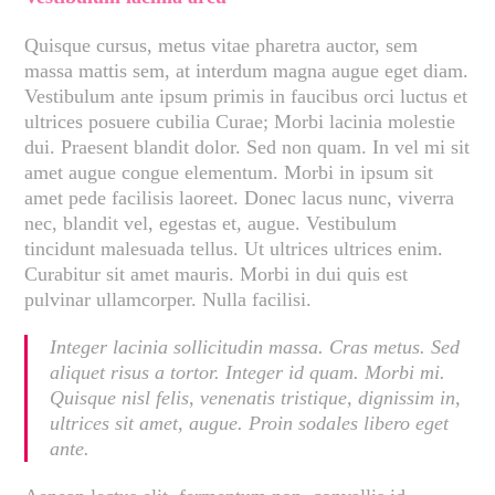
Quisque cursus, metus vitae pharetra auctor, sem
massa mattis sem, at interdum magna augue eget diam.
Vestibulum ante ipsum primis in faucibus orci luctus et
ultrices posuere cubilia Curae; Morbi lacinia molestie
dui. Praesent blandit dolor. Sed non quam. In vel mi sit
amet augue congue elementum. Morbi in ipsum sit
amet pede facilisis laoreet. Donec lacus nunc, viverra
nec, blandit vel, egestas et, augue. Vestibulum
tincidunt malesuada tellus. Ut ultrices ultrices enim.
Curabitur sit amet mauris. Morbi in dui quis est
pulvinar ullamcorper. Nulla facilisi.
Integer lacinia sollicitudin massa. Cras metus. Sed
aliquet risus a tortor. Integer id quam. Morbi mi.
Quisque nisl felis, venenatis tristique, dignissim in,
ultrices sit amet, augue. Proin sodales libero eget
ante.