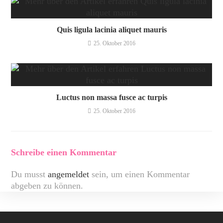
Quis ligula lacinia aliquet mauris
25. Oktober 2016
Luctus non massa fusce ac turpis
25. Oktober 2016
Schreibe einen Kommentar
Du musst
angemeldet
sein, um einen Kommentar
abgeben zu können.