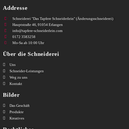
Addresse
Schneiderei "Das Tapfere Schneiderlein" (Änderungsschneiderei)
Hauptstraße 46, 91054 Erlangen
info@tapfere-schneiderlein.com
0172 3583258
Mo-Sa ab 10:00 Uhr
Über die Schneiderei
Uns
Schneider-Leistungen
Weg zu uns
Kontakt
Bilder
Das Geschäft
Produkte
Kreatives